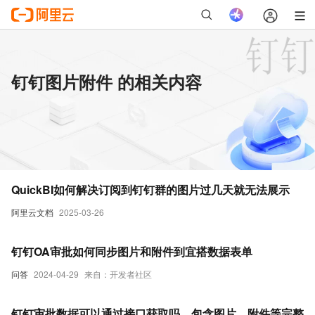
钉钉图片附件 的相关内容
QuickBI如何解决订阅到钉钉群的图片过几天就无法展示
阿里云文档
2025-03-26
钉钉OA审批如何同步图片和附件到宜搭数据表单
问答
2024-04-29
来自：开发者社区
钉钉审批数据可以通过接口获取吗，包含图片、附件等完整