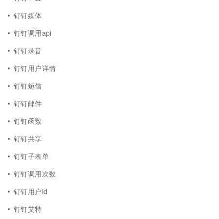
钉钉媒体
钉钉调用api
钉钉录音
钉钉用户详情
钉钉短信
钉钉邮件
钉钉函数
钉钉共享
钉钉子表单
钉钉调用次数
钉钉用户id
钉钉艾特