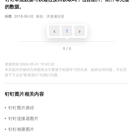
的数据。
问答
2018-06-02
来自：开发者社区
<
1
>
1 / 1
更新时间 2024-05-01 10:45:32
本页面内关键词为智能算法引擎基于机器学习所生成，如有任何问题，可在页
面下方点击"联系我们"与我们沟通。
钉钉图片相关内容
钉钉图片路径
钉钉连接器图片
钉钉相册图片