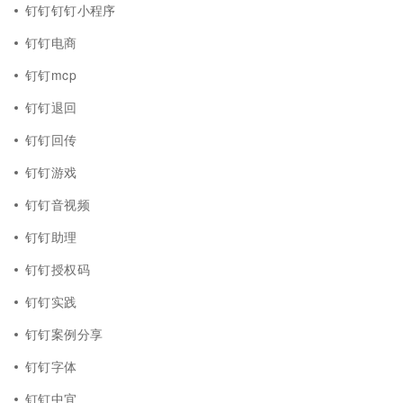
钉钉钉钉小程序
钉钉电商
钉钉mcp
钉钉退回
钉钉回传
钉钉游戏
钉钉音视频
钉钉助理
钉钉授权码
钉钉实践
钉钉案例分享
钉钉字体
钉钉中宜