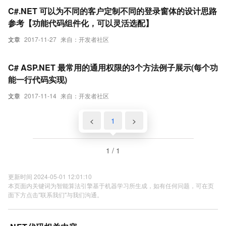
C#.NET 可以为不同的客户定制不同的登录窗体的设计思路
参考【功能代码组件化，可以灵活选配】
文章
2017-11-27
来自：开发者社区
C# ASP.NET 最常用的通用权限的3个方法例子展示(每个功
能一行代码实现)
文章
2017-11-14
来自：开发者社区
<
1
>
1 / 1
更新时间 2024-05-01 12:01:10
本页面内关键词为智能算法引擎基于机器学习所生成，如有任何问题，可在页
面下方点击"联系我们"与我们沟通。