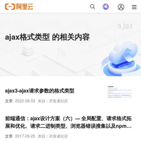
ajax格式类型 的相关内容
ajax3-ajax请求参数的格式类型
文章
2022-08-03
来自：开发者社区
前端通信：ajax设计方案（六）--- 全局配置、请求格式拓
展和优化、请求二进制类型、浏览器错误搜集以及npm打
包发布
文章
2017-09-25
来自：开发者社区