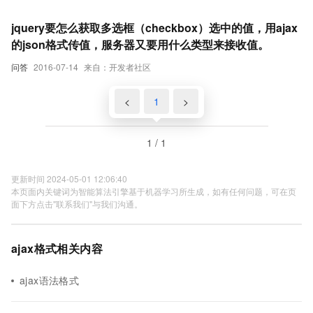
jquery要怎么获取多选框（checkbox）选中的值，用ajax
的json格式传值，服务器又要用什么类型来接收值。
问答
2016-07-14
来自：开发者社区
<
1
>
1 / 1
更新时间 2024-05-01 12:06:40
本页面内关键词为智能算法引擎基于机器学习所生成，如有任何问题，可在页
面下方点击"联系我们"与我们沟通。
ajax格式相关内容
ajax语法格式