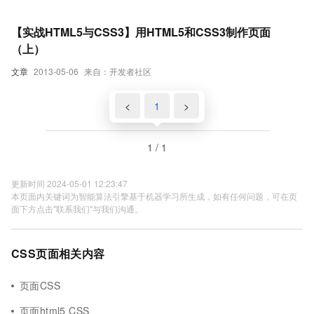
【实战HTML5与CSS3】用HTML5和CSS3制作页面
（上）
文章
2013-05-06
来自：开发者社区
<
1
>
1 / 1
更新时间 2024-05-01 12:23:47
本页面内关键词为智能算法引擎基于机器学习所生成，如有任何问题，可在页
面下方点击"联系我们"与我们沟通。
CSS页面相关内容
页面CSS
页面html5 CSS