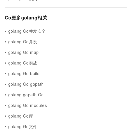
Go更多golang相关
golang Go并发安全
golang Go并发
golang Go map
golang Go实战
golang Go build
golang Go gopath
golang gopath Go
golang Go modules
golang Go库
golang Go文件