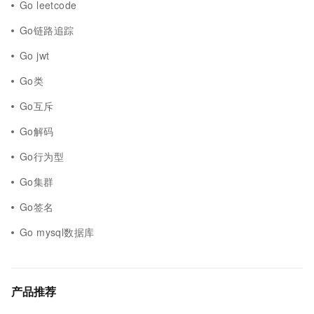
Go leetcode
Go链路追踪
Go jwt
Go类
Go互斥
Go解码
Go行为型
Go集群
Go签名
Go mysql数据库
产品推荐