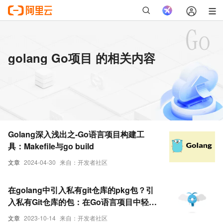
golang Go项目 的相关内容
Golang深入浅出之-Go语言项目构建工
具：Makefile与go build
文章
2024-04-30
来自：开发者社区
在golang中引入私有git仓库的pkg包？引
入私有Git仓库的包：在Go语言项目中轻松
实现
文章
2023-10-14
来自：开发者社区