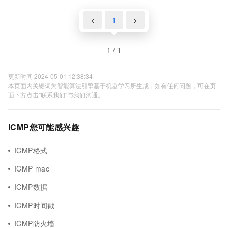
<
1
>
1 / 1
更新时间 2024-05-01 12:38:34
本页面内关键词为智能算法引擎基于机器学习所生成，如有任何问题，可在页
面下方点击"联系我们"与我们沟通。
ICMP您可能感兴趣
ICMP格式
ICMP mac
ICMP数据
ICMP时间戳
ICMP防火墙