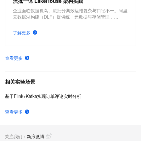
流批一体 LakeHouse 架构实践
企业面临数据孤岛、流批分离致运维复杂与口径不一。阿里
云数据湖构建（DLF）提供统一元数据与存储管理，
Paimon 实现湖上流批一体，通过 DLF + Paimon + 计算引
擎集成，构建统一存储、口径一致、生态开放的云原生
了解更多
Lakehouse，加速数据价值释放。
查看更多
相关实验场景
基于Flink+Kafka实现订单评论实时分析
查看更多
关注我们：
新浪微博