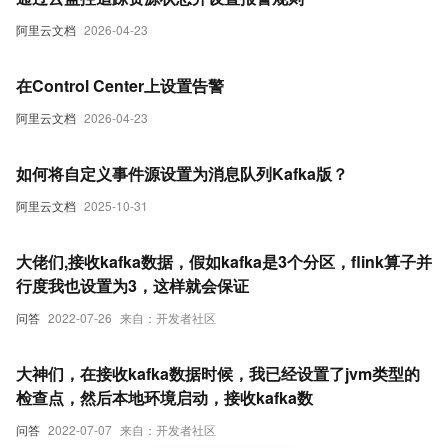
阿里云文档
2026-04-23
在Control Center上设置告警
阿里云文档
2026-04-23
如何将自定义事件源设置为消息队列Kafka版？
阿里云文档
2025-10-31
大佬们,接收kafka数据，假如kafka是3个分区，flink算子并
行度我也设置为3，这样就会保证
问答
2022-07-26
来自：开发者社区
大神们，在接收kafka数据时候，我已经设置了jvm类型的
检查点，然后本地环境启动，接收kafka数
问答
2022-07-07
来自：开发者社区