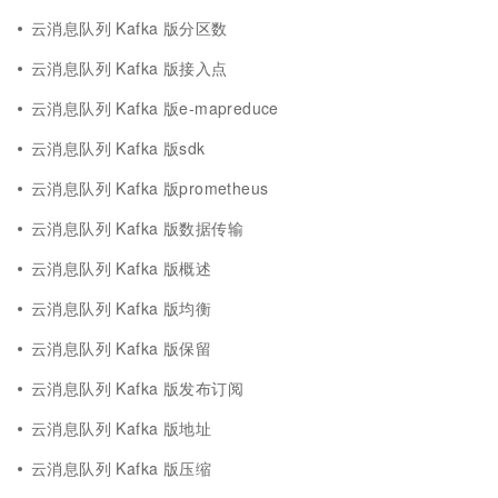
云消息队列 Kafka 版分区数
云消息队列 Kafka 版接入点
云消息队列 Kafka 版e-mapreduce
云消息队列 Kafka 版sdk
云消息队列 Kafka 版prometheus
云消息队列 Kafka 版数据传输
云消息队列 Kafka 版概述
云消息队列 Kafka 版均衡
云消息队列 Kafka 版保留
云消息队列 Kafka 版发布订阅
云消息队列 Kafka 版地址
云消息队列 Kafka 版压缩