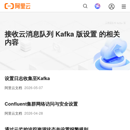
接收云消息队列 Kafka 版设置 的相关
内容
设置日志收集至Kafka
阿里云文档
2026-05-07
Confluent集群网络访问与安全设置
阿里云文档
2026-04-28
通过云监控追踪资源状态并设置报警规则