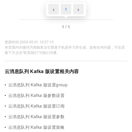
<
1
>
1 / 1
更新时间 2024-05-01 12:57:13
本页面内关键词为智能算法引擎基于机器学习所生成，如有任何问题，可在页
面下方点击"联系我们"与我们沟通。
云消息队列 Kafka 版设置相关内容
云消息队列 Kafka 版设置group
云消息队列 Kafka 版参数设置
云消息队列 Kafka 版设置订阅
云消息队列 Kafka 版设置参数
云消息队列 Kafka 版设置策略