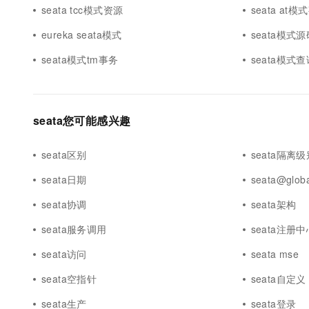
seata tcc模式资源
seata at
eureka seata模式
seata模式
seata模式tm事务
seata模式查
seata您可能感兴趣
seata区别
seata隔离级
seata日期
seata@globa
seata协调
seata架构
seata服务调用
seata注册中
seata访问
seata mse
seata空指针
seata自定义
seata生产
seata登录