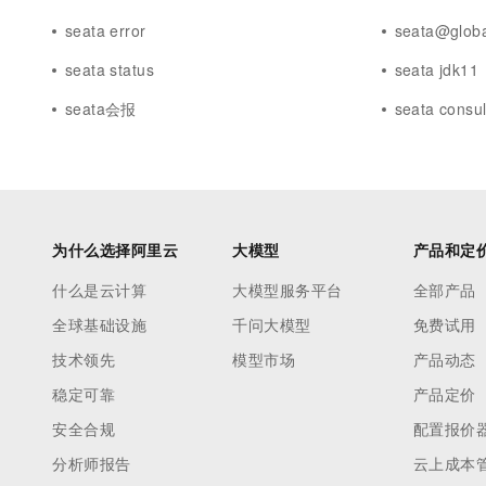
seata error
seata@globa
seata status
seata jdk11
seata会报
seata consu
为什么选择阿里云
大模型
产品和定
什么是云计算
大模型服务平台
全部产品
全球基础设施
千问大模型
免费试用
技术领先
模型市场
产品动态
稳定可靠
产品定价
安全合规
配置报价
分析师报告
云上成本