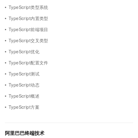
TypeScript类型系统
TypeScript内置类型
TypeScript前端项目
TypeScript交叉类型
TypeScript优化
TypeScript配置文件
TypeScript测试
TypeScript动态
TypeScript概述
TypeScript方案
阿里巴巴终端技术