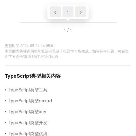
<
1
>
1 / 1
更新时间 2024-05-01 14:05:01
本页面内关键词为智能算法引擎基于机器学习所生成，如有任何问题，可在页
面下方点击"联系我们"与我们沟通。
TypeScript类型相关内容
TypeScript类型工具
TypeScript类型record
TypeScript类型any
TypeScript类型开发
TypeScript类型优势