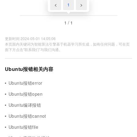
<
1
>
1 / 1
更新时间 2024-05-01 14:05:06
本页面内关键词为智能算法引擎基于机器学习所生成，如有任何问题，可在页
面下方点击"联系我们"与我们沟通。
Ubuntu报错相关内容
Ubuntu报错error
Ubuntu报错open
Ubuntu编译报错
Ubuntu报错cannot
Ubuntu报错file