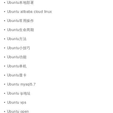
Ubuntu本地部署
Ubuntu alibaba cloud linux
Ubuntu常用操作
Ubuntu生命周期
Ubuntu方法
Ubuntu小技巧
Ubuntu功能
Ubuntu单机
Ubuntu显卡
Ubuntu mysql5.7
Ubuntu ip地址
Ubuntu vps
Ubuntu open