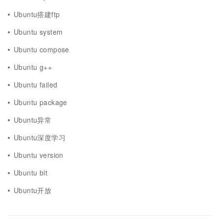
Ubuntu搭建ftp
Ubuntu system
Ubuntu compose
Ubuntu g++
Ubuntu failed
Ubuntu package
Ubuntu异常
Ubuntu深度学习
Ubuntu version
Ubuntu bit
Ubuntu开放