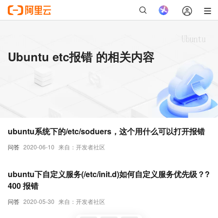
Ubuntu etc报错 的相关内容
ubuntu系统下的/etc/soduers，这个用什么可以打开报错
问答
2020-06-10
来自：开发者社区
ubuntu下自定义服务(/etc/init.d)如何自定义服务优先级？?
400 报错
问答
2020-05-30
来自：开发者社区