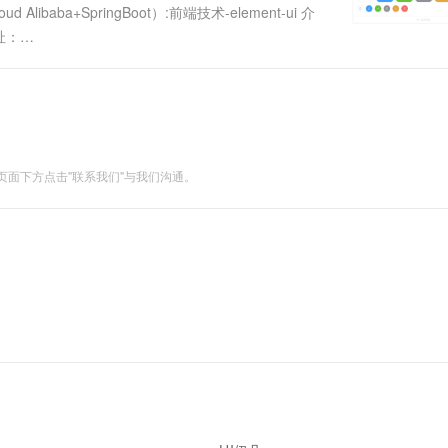
aba+SpringBoot）:前端技术-element-ui 介
址：
l/11316前端技术-element-ui 介绍 内容介绍一、elem....
面下方点击"联系我们"与我们沟通。