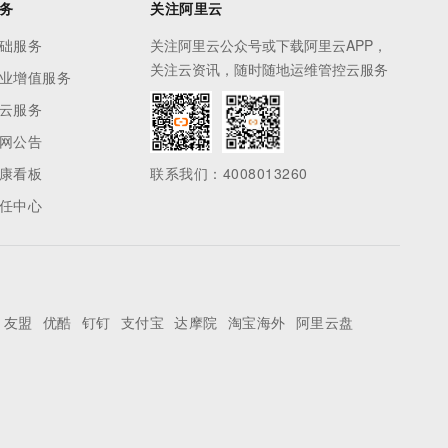
务
关注阿里云
础服务
关注阿里云公众号或下载阿里云APP，
关注云资讯，随时随地运维管控云服务
业增值服务
云服务
网公告
康看板
联系我们：4008013260
任中心
友盟
优酷
钉钉
支付宝
达摩院
淘宝海外
阿里云盘