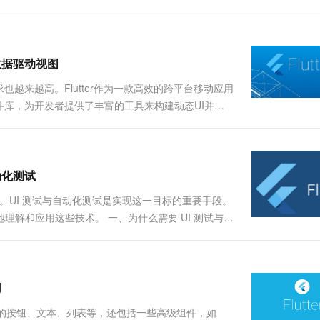
一个 AI 助手
超强辅助，Bol
即刻拥有 DeepSeek-R1 满血版
在企业官网、通讯软件中为客户提供 AI 客服
多种方案随心选，轻松解锁专属 DeepSeek
与数据驱动视图
越来越高。Flutter作为一款高效的跨平台移动应用
库，为开发者提供了丰富的工具来构建动态UI并实
法以及数据驱动视图的实现技巧。 一、Flutter动态
自动化测试
重要。UI 测试与自动化测试是实现这一目标的重要手段。
更好地理解和应用这些技术。 一、为什么需要 UI 测试与自
计要求。 提高效率：减少手动测试的时间和工作量，
用
括基础的按钮、文本、列表等，还包括一些高级组件，如