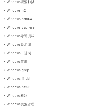
Windows漏洞扫描
Windows h2
Windows arm64
Windows vsphere
Windows渗透测试
Windows反汇编
Windows二进制
Windows汇编
Windows grep
Windows findstr
Windows html5
Windows机制
Windows资源管理