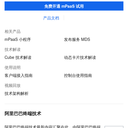
户提升研发效率的同时，追求轻量、流畅的 App 性能体验。
免费开通 mPaaS 试用
产品文档
相关产品
mPaaS 小程序
发布服务 MDS
技术解读
Cube 技术解读
动态卡片技术解读
使用说明
客户端接入指南
控制台使用指南
视频回放
技术架构解析
阿里巴巴终端技术
阿里巴巴终端技术最新内容汇聚在此，由阿里巴巴终端