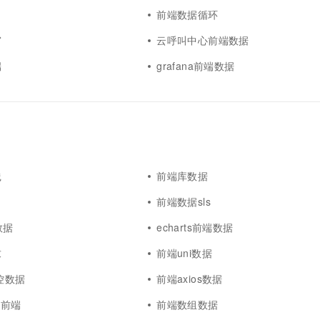
前端数据循环
窗
云呼叫中心前端数据
端
grafana前端数据
践
前端库数据
前端数据sls
数据
echarts前端数据
求
前端uni数据
控数据
前端axios数据
据前端
前端数组数据