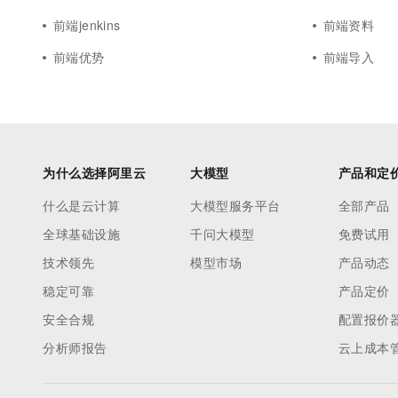
前端jenkins
前端资料
前端优势
前端导入
为什么选择阿里云
大模型
产品和定
什么是云计算
大模型服务平台
全部产品
全球基础设施
千问大模型
免费试用
技术领先
模型市场
产品动态
稳定可靠
产品定价
安全合规
配置报价
分析师报告
云上成本