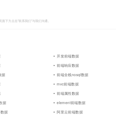
面下方点击"联系我们"与我们沟通。
据
开发前端数据
据
前端响应数据
数据
前端全栈nosql数据
据
mvc前端数据
端
前端属性数据
端数据
element前端数据
格数据
阿里云前端数据