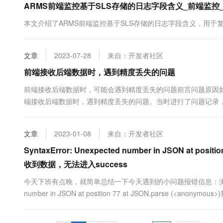
ARMS前端监控基于SLS存储的日志字段含义_前端监控_
本文介绍了ARMS前端监控基于SLS存储的日志字段含义，用于
文章
2023-07-28
来自：开发者社区
前端接收后端数据时，遇到精度丢失的问题
前端接收后端数据时，可能会遇到精度丢失的问题前言问题原因
端接收后端数据时，遇到精度丢失的问题。当时进行了问题记录
因前端接收后端返回的数据时出现精度丢失问题，通常是因为在数据传输过程中
文章
2023-01-08
来自：开发者社区
SyntaxError: Unexpected number in JSON at posi
收到数据，无法进入success
今天下班有点晚，就简单总结一下今天遇到的小问题报错信息：浏览器F12查
number in JSON at position 77 at JSON.parse 
数据，但是在js中无法进入success究其原因：还是因为json格式