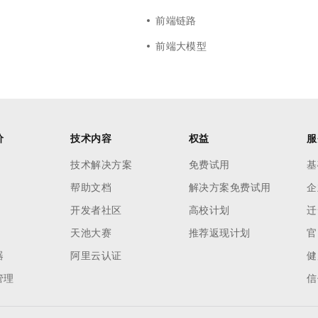
前端链路
前端大模型
价
技术内容
权益
服
技术解决方案
免费试用
基
帮助文档
解决方案免费试用
企
开发者社区
高校计划
迁
天池大赛
推荐返现计划
官
器
阿里云认证
健
管理
信