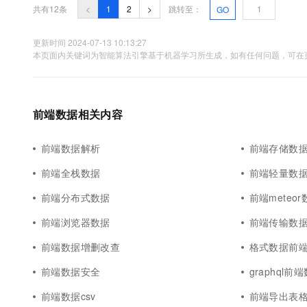
共有12条
<
1
2
>
跳转至：
GO
更新时间 2024-07-13 10:13:27
本页面内关键词为智能算法引擎基于机器学习所生成，如有任何问题，可在页
前端数据相关内容
前端数据解析
前端存储数
前端全栈数据
前端轻量数
前端分布式数据
前端meteor
前端浏览器数据
前端传输数
前端数据增删改查
格式数据前
前端数据安全
graphql前
前端数据csv
前端导出表