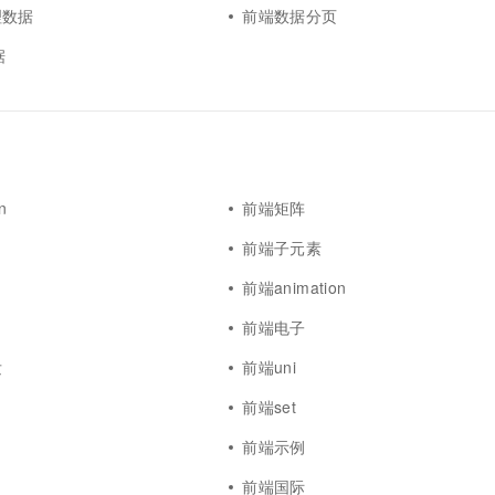
理数据
前端数据分页
据
n
前端矩阵
前端子元素
y
前端animation
前端电子
发
前端uni
前端set
前端示例
前端国际