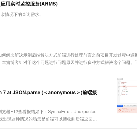
应用实时监控服务(ARMS)
复杂情况下的查询需求。
如何解决解决示例后端解决方式前端进行处理前言之前项目开发过程中遇
，本篇博客针对于这个问题进行问题原因并进行多种方式解决这个问题。
，数据类型被转换为了 JavaScript 中的 Number 类型，而 J.
tion 7 at JSON.parse (＜anonymous＞)前端接
看报错如下：SyntaxError: Unexpected
(<anonymous>)我出现这种情况的场景是前端可以接收到后端返回的
出现了问题，而且可以从报错....