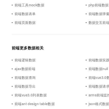
前端工具mock数据
php前端数据
前端数据表单
前端数据弹
前端页面数据
数据交互前
前端更多数据相关
前端逻辑数据
前端数据实
ajax数据前端
前端数据null
前端数据查询
前端vue3.0
前端数据导出
前端数据请
前端vue3.0列表数据
arms前端监
前端ant design table数据
json格式数