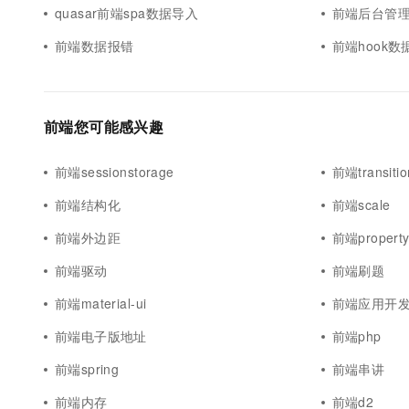
quasar前端spa数据导入
前端后台管
前端数据报错
前端hook数
前端您可能感兴趣
前端sessionstorage
前端transitio
前端结构化
前端scale
前端外边距
前端propert
前端驱动
前端刷题
前端material-ui
前端应用开
前端电子版地址
前端php
前端spring
前端串讲
前端内存
前端d2