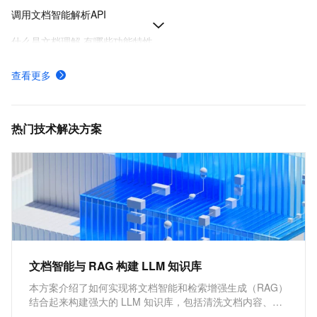
调用文档智能解析API
什么是文档理解,有哪些功能特性
调用文档智能电子解析API
查看更多
计费方式定价详情计费规则-文档智能-阿里云
文档智能服务不同网络类型的服务入口有哪些
热门技术解决方案
文档智能与 RAG 构建 LLM 知识库
本方案介绍了如何实现将文档智能和检索增强生成（RAG）
结合起来构建强大的 LLM 知识库，包括清洗文档内容、文
档内容向量化、问答内容召回后通过特定的 Prompt，提供