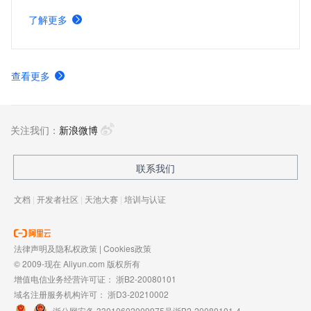
给 LLM 足够的上下文信息，以此来满足对于企业级文档类
了解更多
型知识库的问答处理。
查看更多
关注我们：
新浪微博
联系我们
文档
|
开发者社区
|
天池大赛
|
培训与认证
法律声明及隐私权政策
|
Cookies政策
© 2009-现在 Aliyun.com 版权所有
增值电信业务经营许可证：
浙B2-20080101
域名注册服务机构许可：
浙D3-20210002
浙公网安备 33010602009975号
浙B2-20080101-4