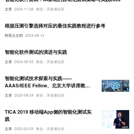
文章
2024-11-28
来自：开发者社区
根据压测引擎选择对应的最佳实践教程进行参考
阿里云文档
2024-08-14
智能化软件测试的演进与实践
文章
2024-06-03
来自：开发者社区
智能化测试技术探索与实践——
AAAS/IEEE Fellow、北京大学讲席教授
谢涛阿里行
文章
2020-08-24
来自：开发者社区
TICA 2019 移动端App侧的智能化测试实
践
文章
2020-03-03
来自：开发者社区