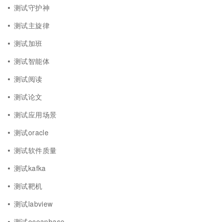
测试守护神
测试主旋律
测试加班
测试智能体
测试阅读
测试论文
测试应用场景
测试oracle
测试软件质量
测试kafka
测试靶机
测试labview
测试oceanbase