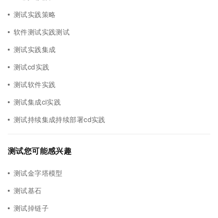
测试实践策略
软件测试实践测试
测试实践集成
测试cd实践
测试软件实践
测试集成ci实践
测试持续集成持续部署cd实践
测试您可能感兴趣
测试金字塔模型
测试基石
测试掉链子