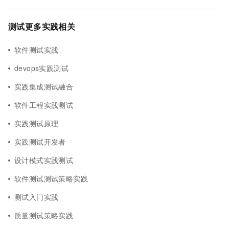
测试更多实践相关
软件测试实践
devops实践测试
实践集成测试融合
软件工程实践测试
实践测试原理
实践测试开发者
设计模式实践测试
软件测试测试策略实践
测试入门实践
质量测试策略实践