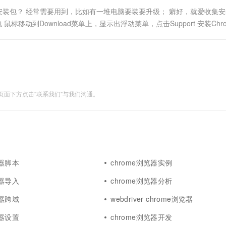
线安装包？ 经常需要用到，比如有一堆电脑要装要升级； 癖好，就爱收集
移动到Download菜单上，显示出浮动菜单，点击Support 安装Chro
面下方点击"联系我们"与我们沟通。
览器脚本
chrome浏览器实例
览器导入
chrome浏览器分析
览器跨域
webdriver chrome浏览器
览器设置
chrome浏览器开发