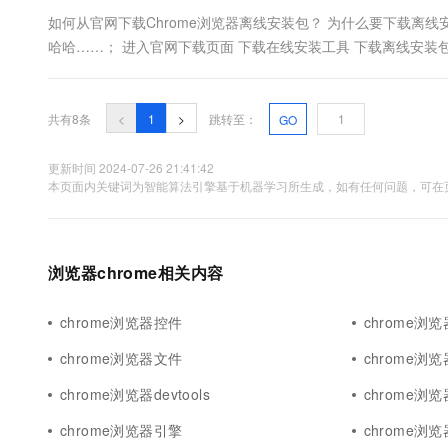
如何从官网下载Chrome浏览器离线安装包？ 为什么要下载离
哈哈……； 进入官网下载页面 下载在线安装工具 下载离线安装包 鼠标
装完成后，需要关闭所有Chrome浏览器的窗口，再打开...
共有8条
<
1
>
跳转至：
GO
更新时间 2024-07-26 21:41:42
本页面内关键词为智能算法引擎基于机器学习所生成，如有任何问题，可在页
浏览器chrome相关内容
chrome浏览器控件
chrome浏
chrome浏览器文件
chrome浏
chrome浏览器devtools
chrome浏
chrome浏览器引擎
chrome浏