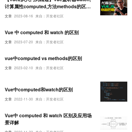
计算属性computed,方法methods的区别
及使用场景
文章
2023-08-16
来自：开发者社区
Vue 中 computed 和 watch 的区别
文章
2023-07-20
来自：开发者社区
vue中computed vs methods的区别
文章
2023-02-10
来自：开发者社区
Vue中computed和watch的区别
文章
2022-11-30
来自：开发者社区
Vue中 computed 和 watch 区别及应用场
景详解
文章
2022-11-22
来自：开发者社区