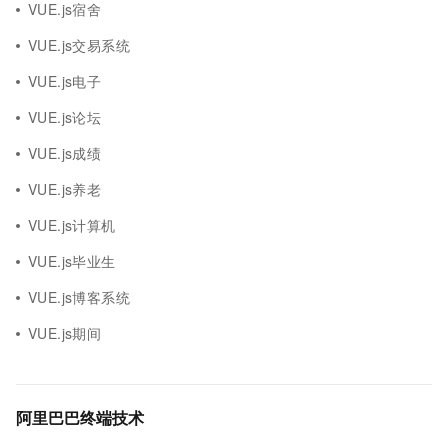
VUE.js宿舍
VUE.js交易系统
VUE.js电子
VUE.js论坛
VUE.js成绩
VUE.js养老
VUE.js计算机
VUE.js毕业生
VUE.js博客系统
VUE.js期间
阿里巴巴终端技术