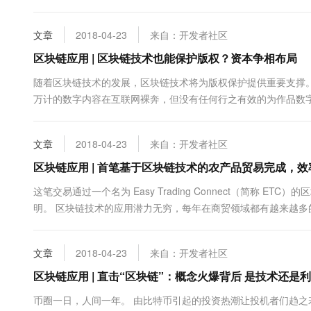
代，以太坊通过智能合约实现了不同场景的应用，但共用一条主链容
文章
2018-04-23
来自：开发者社区
区块链应用 | 区块链技术也能保护版权？资本争相布局
随着区块链技术的发展，区块链技术将为版权保护提供重要支撑。
万计的数字内容在互联网裸奔，但没有任何行之有效的为作品数字
日，全球最大音乐流媒体公司之一Spotify遭到Wixen发行公
文章
2018-04-23
来自：开发者社区
区块链应用 | 首笔基于区块链技术的农产品贸易完成，效
这笔交易通过一个名为 Easy Trading Connect（简称
明。 区块链技术的应用潜力无穷，每年在商贸领域都有越来越
使用这项技术进一步精简业务。 事实上在 2018 年，农产品贸易
文章
2018-04-23
来自：开发者社区
区块链应用 | 直击“区块链”：概念火爆背后 是技术还是
币圈一日，人间一年。 由比特币引起的投资热潮让投机者们趋