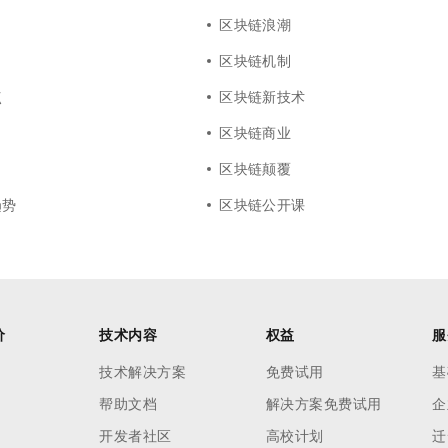
区块链浪潮
区块链机制
点
区块链新技术
区块链商业
区块链颠覆
趋势
区块链公开课
价
技术内容
权益
服
技术解决方案
免费试用
基
帮助文档
解决方案免费试用
企
开发者社区
高校计划
迁