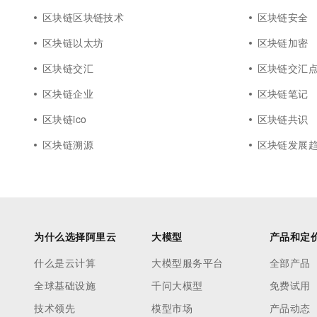
区块链区块链技术
区块链安全
区块链以太坊
区块链加密
区块链交汇
区块链交汇
区块链企业
区块链笔记
区块链ico
区块链共识
区块链溯源
区块链发展
为什么选择阿里云
大模型
产品和定
什么是云计算
大模型服务平台
全部产品
全球基础设施
千问大模型
免费试用
技术领先
模型市场
产品动态