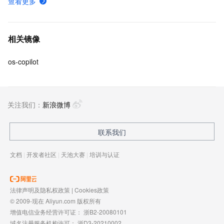
查看更多
相关镜像
os-copilot
关注我们：
新浪微博
联系我们
文档
|
开发者社区
|
天池大赛
|
培训与认证
法律声明及隐私权政策
|
Cookies政策
© 2009-现在 Aliyun.com 版权所有
增值电信业务经营许可证：
浙B2-20080101
域名注册服务机构许可：
浙D3-20210002