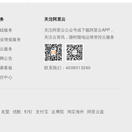
务
关注阿里云
础服务
关注阿里云公众号或下载阿里云APP，
关注云资讯，随时随地运维管控云服务
业增值服务
云服务
网公告
康看板
联系我们：4008013260
任中心
友盟
优酷
钉钉
支付宝
达摩院
淘宝海外
阿里云盘