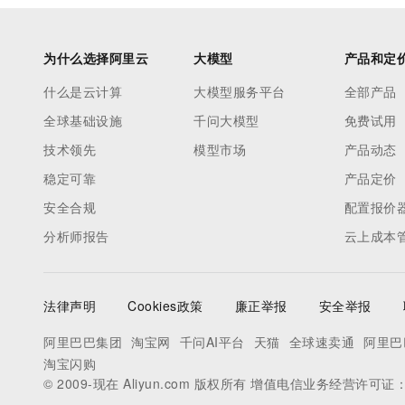
为什么选择阿里云
大模型
产品和定
什么是云计算
大模型服务平台
全部产品
全球基础设施
千问大模型
免费试用
技术领先
模型市场
产品动态
稳定可靠
产品定价
安全合规
配置报价
分析师报告
云上成本
法律声明
Cookies政策
廉正举报
安全举报
阿里巴巴集团
淘宝网
千问AI平台
天猫
全球速卖通
阿里巴
淘宝闪购
© 2009-现在 Aliyun.com 版权所有 增值电信业务经营许可证