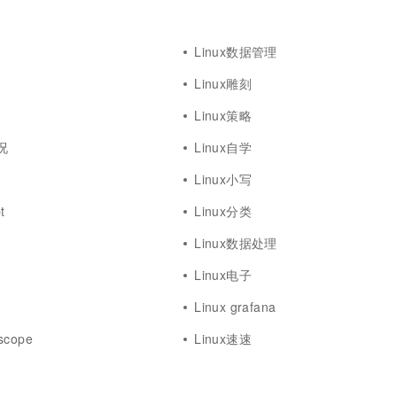
Linux数据管理
Linux雕刻
Linux策略
况
Linux自学
Linux小写
t
Linux分类
Linux数据处理
Linux电子
Linux grafana
scope
Linux速速