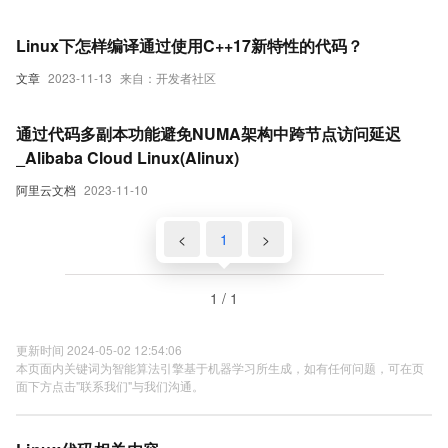
（11）
Linux下怎样编译通过使用C++17新特性的代码？
文章
2023-11-13
来自：开发者社区
通过代码多副本功能避免NUMA架构中跨节点访问延迟
_Alibaba Cloud Linux(Alinux)
阿里云文档
2023-11-10
<
1
>
1 / 1
更新时间 2024-05-02 12:54:06
本页面内关键词为智能算法引擎基于机器学习所生成，如有任何问题，可在页
面下方点击"联系我们"与我们沟通。