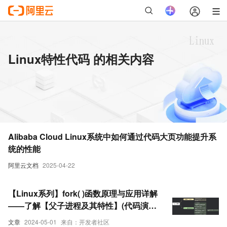
Linux特性代码 的相关内容
Alibaba Cloud Linux系统中如何通过代码大页功能提升系
统的性能
阿里云文档
2025-04-22
【Linux系列】fork( )函数原理与应用详解
——了解【父子进程及其特性】(代码演
示，画图帮助理解，思维导图，精简)
文章
2024-05-01
来自：开发者社区