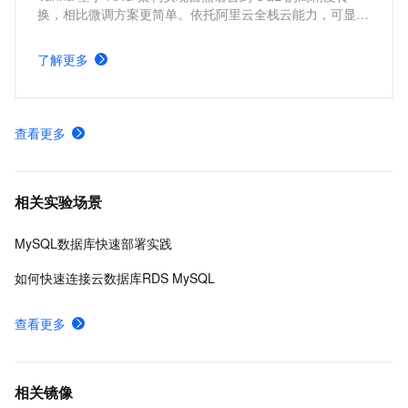
换，相比微调方案更简单。依托阿里云全栈云能力，可显著
提高自然语言理解精准度与 SQL 生成执行效率。
了解更多
查看更多
相关实验场景
MySQL数据库快速部署实践
如何快速连接云数据库RDS MySQL
查看更多
相关镜像