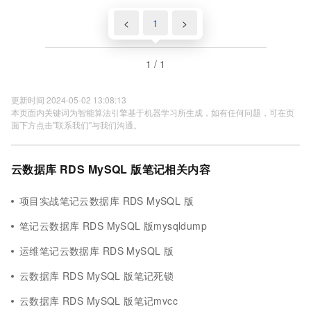
<
1
>
1 / 1
更新时间 2024-05-02 13:08:13
本页面内关键词为智能算法引擎基于机器学习所生成，如有任何问题，可在页
面下方点击"联系我们"与我们沟通。
云数据库 RDS MySQL 版笔记相关内容
项目实战笔记云数据库 RDS MySQL 版
笔记云数据库 RDS MySQL 版mysqldump
运维笔记云数据库 RDS MySQL 版
云数据库 RDS MySQL 版笔记死锁
云数据库 RDS MySQL 版笔记mvcc