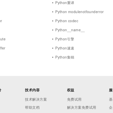
Python重译
Python modulenotfounderror
er
Python codec
Python__name__
bute
Python引擎
fer
Python速速
Python集锦
价
技术内容
权益
服
技术解决方案
免费试用
基
帮助文档
解决方案免费试用
企