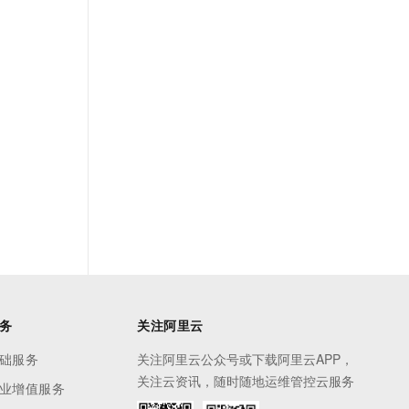
务
关注阿里云
础服务
关注阿里云公众号或下载阿里云APP，
关注云资讯，随时随地运维管控云服务
业增值服务