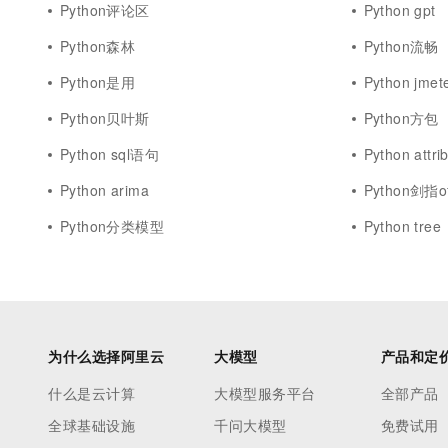
Python评论区
Python gpt
Python森林
Python流畅
Python是用
Python jmet
Python贝叶斯
Python方包
Python sql语句
Python attri
Python arima
Python剑指of
Python分类模型
Python tree
为什么选择阿里云
大模型
产品和定
什么是云计算
大模型服务平台
全部产品
全球基础设施
千问大模型
免费试用