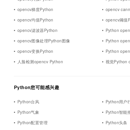
10 分钟在聊天系统中增加
专有云
opencv梯度Python
opencv ca
opencv均值Python
opencv阈值P
opencv滤波器Python
Python op
opencv图像处理Python图像
Python op
opencv变换Python
Python o
人脸检测opencv Python
视觉Python 
Python您可能感兴趣
Python台风
Python用户
Python气象
Python智能
Python配置管理
Python头条