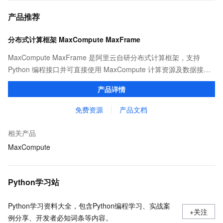
产品推荐
分布式计算框架 MaxCompute MaxFrame
MaxCompute MaxFrame 是阿里云自研分布式计算框架，支持
Python 编程接口并可直接使用 MaxCompute 计算资源及数据接
口，与 MaxCompute Notebook、镜像管理等功能共同构成
产品详情
MaxCompute 完整 Python 开发生态。
免费资源
产品文档
相关产品
MaxCompute
Python学习站
Python学习资料大全，包含Python编程学习、实战案
+关注
例分享、开发者必知词条等内容。