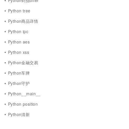
Python剑指offer
Python tree
Python商品详情
Python ipc
Python aes
Python xss
Python金融交易
Python车牌
Python守护
Python__main__
Python position
Python清新