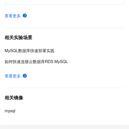
查看更多
相关实验场景
MySQL数据库快速部署实践
如何快速连接云数据库RDS MySQL
查看更多
相关镜像
mysql