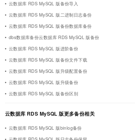
云数据库 RDS MySQL 版备份导入
云数据库 RDS MySQL 版二进制日志备份
云数据库 RDS MySQL 版备份数据库备份
dbs数据库备份云数据库 RDS MySQL 版备份
云数据库 RDS MySQL 版进阶备份
云数据库 RDS MySQL 版备份文件下载
云数据库 RDS MySQL 版升级配置备份
云数据库 RDS MySQL 版升级备份
云数据库 RDS MySQL 版备份区别
云数据库 RDS MySQL 版更多备份相关
云数据库 RDS MySQL 版binlog备份
云数据库 RDS MySQL 版日志备份保留