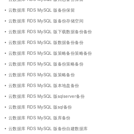
云数据库 RDS MySQL 版备份保留
云数据库 RDS MySQL 版备份存储空间
云数据库 RDS MySQL 版下载数据备份备份
云数据库 RDS MySQL 版数据备份备份
云数据库 RDS MySQL 版策略备份策略备份
云数据库 RDS MySQL 版备份策略备份
云数据库 RDS MySQL 版策略备份
云数据库 RDS MySQL 版本地盘备份
云数据库 RDS MySQL 版sqlserver备份
云数据库 RDS MySQL 版sql备份
云数据库 RDS MySQL 版库备份
云数据库 RDS MySQL 版备份自建数据库