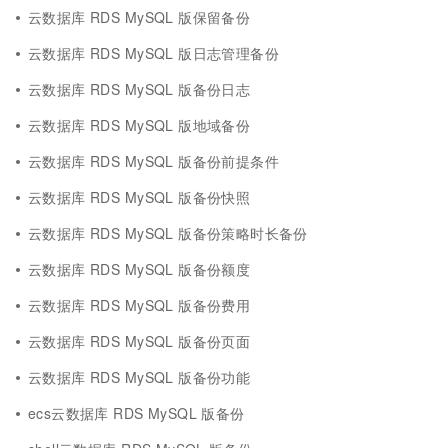
云数据库 RDS MySQL 版保留备份
云数据库 RDS MySQL 版日志管理备份
云数据库 RDS MySQL 版备份日志
云数据库 RDS MySQL 版地域备份
云数据库 RDS MySQL 版备份前提条件
云数据库 RDS MySQL 版备份快照
云数据库 RDS MySQL 版备份策略时长备份
云数据库 RDS MySQL 版备份额度
云数据库 RDS MySQL 版备份费用
云数据库 RDS MySQL 版备份页面
云数据库 RDS MySQL 版备份功能
ecs云数据库 RDS MySQL 版备份