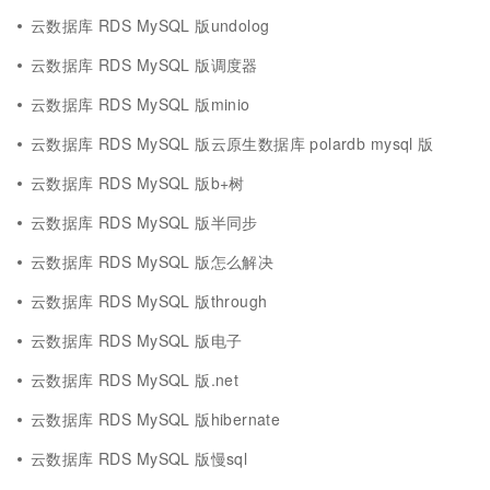
云数据库 RDS MySQL 版undolog
云数据库 RDS MySQL 版调度器
云数据库 RDS MySQL 版minio
云数据库 RDS MySQL 版云原生数据库 polardb mysql 版
云数据库 RDS MySQL 版b+树
云数据库 RDS MySQL 版半同步
云数据库 RDS MySQL 版怎么解决
云数据库 RDS MySQL 版through
云数据库 RDS MySQL 版电子
云数据库 RDS MySQL 版.net
云数据库 RDS MySQL 版hibernate
云数据库 RDS MySQL 版慢sql