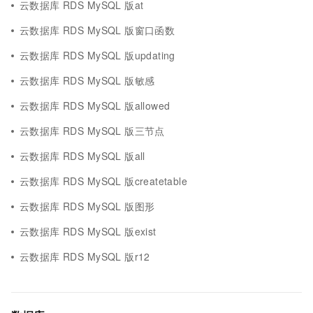
云数据库 RDS MySQL 版at
云数据库 RDS MySQL 版窗口函数
云数据库 RDS MySQL 版updating
云数据库 RDS MySQL 版敏感
云数据库 RDS MySQL 版allowed
云数据库 RDS MySQL 版三节点
云数据库 RDS MySQL 版all
云数据库 RDS MySQL 版createtable
云数据库 RDS MySQL 版图形
云数据库 RDS MySQL 版exist
云数据库 RDS MySQL 版r12