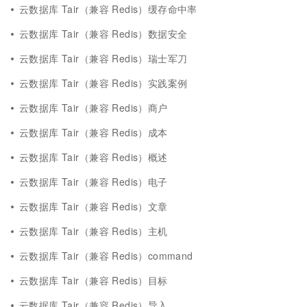
云数据库 Tair（兼容 Redis）缓存命中率
云数据库 Tair（兼容 Redis）数据安全
云数据库 Tair（兼容 Redis）瑞士军刀
云数据库 Tair（兼容 Redis）实践案例
云数据库 Tair（兼容 Redis）商户
云数据库 Tair（兼容 Redis）成本
云数据库 Tair（兼容 Redis）概述
云数据库 Tair（兼容 Redis）电子
云数据库 Tair（兼容 Redis）文章
云数据库 Tair（兼容 Redis）主机
云数据库 Tair（兼容 Redis）command
云数据库 Tair（兼容 Redis）目标
云数据库 Tair（兼容 Redis）导入