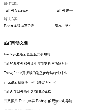
最佳实践
Tair AI Gateway
Tair AI 助手
解决方案
Redis 实现读写分离
缓存一致性
热门帮助文档
Redis开源版云原生版实例规格
Tair经典实例和云原生实例架构与功能对比
Tair与Redis开源版的选型参考与特性对比
什么是云数据库 Tair（兼容 Redis）
Tair内存型云原生版有哪些规格
云数据库 Tair（兼容 Redis）的规格查询导航