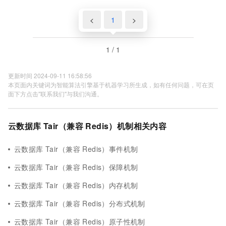
<
1
>
1 / 1
更新时间 2024-09-11 16:58:56
本页面内关键词为智能算法引擎基于机器学习所生成，如有任何问题，可在页
面下方点击"联系我们"与我们沟通。
云数据库 Tair（兼容 Redis）机制相关内容
云数据库 Tair（兼容 Redis）事件机制
云数据库 Tair（兼容 Redis）保障机制
云数据库 Tair（兼容 Redis）内存机制
云数据库 Tair（兼容 Redis）分布式机制
云数据库 Tair（兼容 Redis）原子性机制