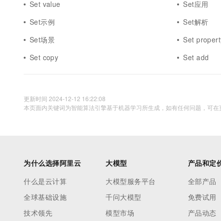
Set value
Set应用
10 分钟在聊天系统中增加
专有云
Set示例
Set解析
Set场景
Set propert
Set copy
Set add
更新时间 2024-12-12 16:22:08
本页面内关键词为智能算法引擎基于机器学习所生成，如有任何问题，可在页
为什么选择阿里云
大模型
产品和定
什么是云计算
大模型服务平台
全部产品
全球基础设施
千问大模型
免费试用
技术领先
模型市场
产品动态