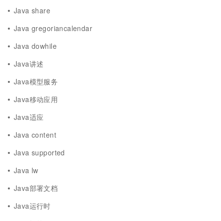
Java share
Java gregoriancalendar
Java dowhile
Java讲述
Java模型服务
Java移动应用
Java适应
Java content
Java supported
Java lw
Java部署文档
Java运行时