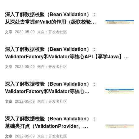
深入了解数据校验（Bean Validation）：
从深处去掌握@Valid的作用（级联校验）
以及常用约束注解的解释说明【享学
文章
2022-05-09
来自：开发者社区
Java】（上）
深入了解数据校验（Bean Validation）：
ValidatorFactory和Validator等核心API【享学Java】
（下）
文章
2022-05-09
来自：开发者社区
深入了解数据校验（Bean Validation）：
ValidatorFactory和Validator等核心
API【享学Java】（上）
文章
2022-05-09
来自：开发者社区
深入了解数据校验（Bean Validation）：
基础类打点（ValidationProvider、
ConstraintDescriptor、
文章
2022-05-09
来自：开发者社区