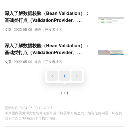
ConstraintValidator）【享学Java】
（下）
深入了解数据校验（Bean Validation）：
基础类打点（ValidationProvider、
ConstraintDescriptor、
文章
2022-05-09
来自：开发者社区
ConstraintValidator）【享学Java】
（中）
深入了解数据校验（Bean Validation）：
基础类打点（ValidationProvider、
ConstraintDescriptor、
文章
2022-05-09
来自：开发者社区
ConstraintValidator）【享学Java】
（上）
<
1
>
1 / 1
更新时间 2024-05-03 12:49:05
本页面内关键词为智能算法引擎基于机器学习所生成，如有任何问题，可在页
面下方点击"联系我们"与我们沟通。