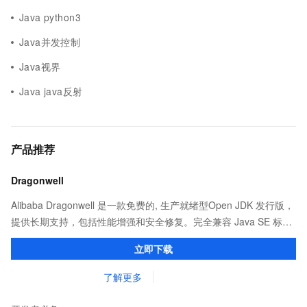
Java python3
Java并发控制
Java视界
Java java反射
产品推荐
Dragonwell
Alibaba Dragonwell 是一款免费的, 生产就绪型Open JDK 发行版，
提供长期支持，包括性能增强和安全修复。完全兼容 Java SE 标
准，您可以在任何常用操作系统（包括 Linux、Windows 和
立即下载
macOS）上开发 Java 应用程序。
了解更多