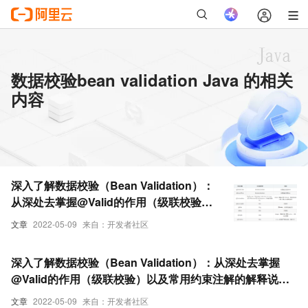
数据校验bean validation Java 的相关
内容
深入了解数据校验（Bean Validation）：
从深处去掌握@Valid的作用（级联校验）
以及常用约束注解的解释说明【享学
文章
2022-05-09
来自：开发者社区
Java】（下）
深入了解数据校验（Bean Validation）：从深处去掌握
@Valid的作用（级联校验）以及常用约束注解的解释说明
【享学Java】（中）
文章
2022-05-09
来自：开发者社区