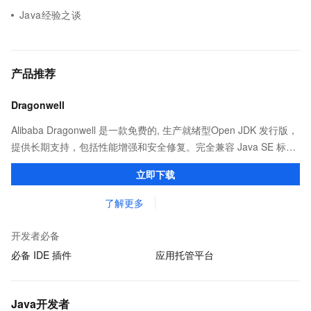
Java经验之谈
产品推荐
Dragonwell
Alibaba Dragonwell 是一款免费的, 生产就绪型Open JDK 发行版，
提供长期支持，包括性能增强和安全修复。完全兼容 Java SE 标
准，您可以在任何常用操作系统（包括 Linux、Windows 和
立即下载
macOS）上开发 Java 应用程序。
了解更多
开发者必备
必备 IDE 插件
应用托管平台
Java开发者