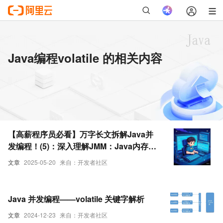
Java编程volatile 的相关内容
【高薪程序员必看】万字长文拆解Java并
发编程！(5)：深入理解JMM：Java内存模
型的三大特性与volatile底层原理
文章
2025-05-20
来自：开发者社区
Java 并发编程——volatile 关键字解析
文章
2024-12-23
来自：开发者社区