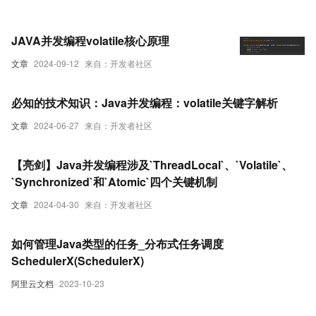
JAVA并发编程volatile核心原理
文章
2024-09-12
来自：开发者社区
必知的技术知识：Java并发编程：volatile关键字解析
文章
2024-06-27
来自：开发者社区
【亮剑】Java并发编程涉及`ThreadLocal`、`Volatile`、
`Synchronized`和`Atomic`四个关键机制
文章
2024-04-30
来自：开发者社区
如何管理Java类型的任务_分布式任务调度
SchedulerX(SchedulerX)
阿里云文档
2023-10-23