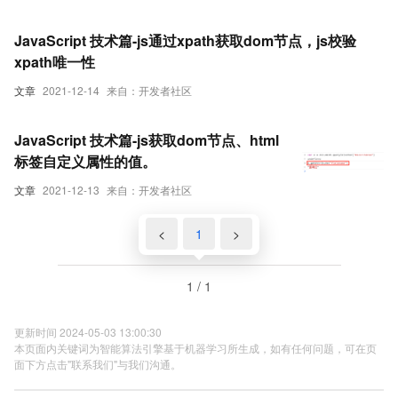
JavaScript 技术篇-js通过xpath获取dom节点，js校验
xpath唯一性
文章
2021-12-14
来自：开发者社区
JavaScript 技术篇-js获取dom节点、html
标签自定义属性的值。
文章
2021-12-13
来自：开发者社区
<
1
>
1 / 1
更新时间 2024-05-03 13:00:30
本页面内关键词为智能算法引擎基于机器学习所生成，如有任何问题，可在页
面下方点击"联系我们"与我们沟通。