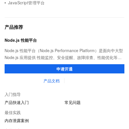
JavaScript管理平台
产品推荐
Node.js 性能平台
Node.js 性能平台（Node.js Performance Platform）是面向中大型
Node.js 应用提供 性能监控、安全提醒、故障排查、性能优化等服
务的整体性解决方案。提供完善的工具链和服务，协助客户主动、
申请开通
快速发现和定位线上问题。
产品文档
入门指导
产品快速入门
常见问题
最佳实践
内存泄露案例