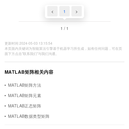
<
1
>
1 / 1
更新时间 2024-05-03 13:15:54
本页面内关键词为智能算法引擎基于机器学习所生成，如有任何问题，可在页
面下方点击"联系我们"与我们沟通。
MATLAB矩阵相关内容
MATLAB矩阵方法
MATLAB矩阵元素
MATLAB正态矩阵
MATLAB数据类型矩阵