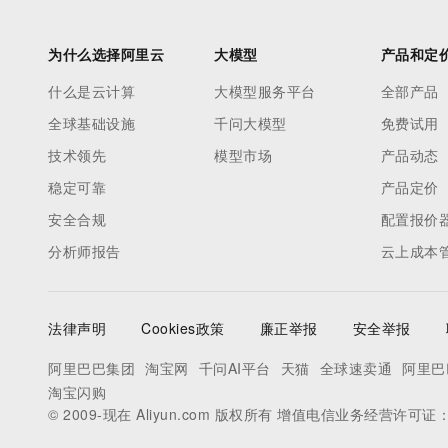
为什么选择阿里云
大模型
产品和定
什么是云计算
大模型服务平台
全部产品
全球基础设施
千问大模型
免费试用
技术领先
模型市场
产品动态
稳定可靠
产品定价
安全合规
配置报价
分析师报告
云上成本
法律声明
Cookies政策
廉正举报
安全举报
阿里巴巴集团
淘宝网
千问AI平台
天猫
全球速卖通
阿里巴
淘宝闪购
© 2009-现在 Aliyun.com 版权所有 增值电信业务经营许可证