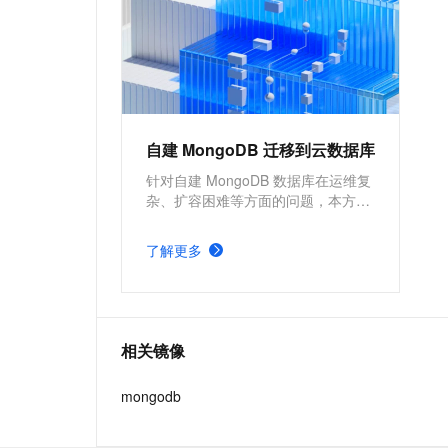
IoT、车联网、广告、社交、监
控、游戏、风控等场景首选数据
库，也是为阿里巴巴核心业务提
供支撑的数据库之一。
自建 MongoDB 迁移到云数据库
针对自建 MongoDB 数据库在运维复
杂、扩容困难等方面的问题，本方案
基于阿里云数据库 MongoDB，依托
其自动化运维能力，助力企业高效管
了解更多
理数据库。云数据库还支持多重备份
机制和跨可用区容灾，全面保障数据
安全与业务连续性。
相关镜像
mongodb