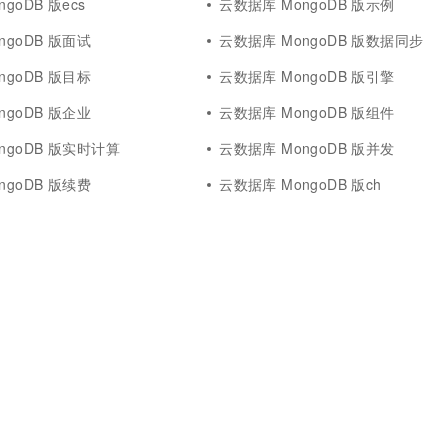
goDB 版ecs
云数据库 MongoDB 版示例
一个 AI 助手
超强辅助，Bol
即刻拥有 DeepSeek-R1 满血版
在企业官网、通讯软件中为客户提供 AI 客服
ngoDB 版面试
云数据库 MongoDB 版数据同步
多种方案随心选，轻松解锁专属 DeepSeek
ngoDB 版目标
云数据库 MongoDB 版引擎
ngoDB 版企业
云数据库 MongoDB 版组件
ngoDB 版实时计算
云数据库 MongoDB 版并发
ngoDB 版续费
云数据库 MongoDB 版ch