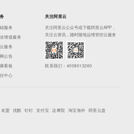
务
关注阿里云
础服务
关注阿里云公众号或下载阿里云APP，
关注云资讯，随时随地运维管控云服务
业增值服务
云服务
网公告
康看板
联系我们：4008013260
任中心
友盟
优酷
钉钉
支付宝
达摩院
淘宝海外
阿里云盘