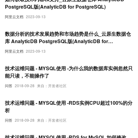
PostgreSQL版(AnalyticDB for PostgreSQL)
阿里云文档
2023-09-13
数据分析的技术发展趋势和市场趋势是什么_云原生数据仓
库 AnalyticDB PostgreSQL版(AnalyticDB for
PostgreSQL)
阿里云文档
2023-09-13
技术运维问题 - MYSQL使用 -为什么我的数据库实例忽然只
能只读，不能操作了
问答
2018-09-28
来自：开发者社区
技术运维问题 - MYSQL使用 -RDS实例CPU超过100%的分
析
问答
2018-09-28
来自：开发者社区
技术运维问题 - MYSQL使用 -RDS for MySQL 如何修改