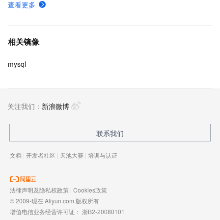
查看更多
相关镜像
mysql
关注我们：
新浪微博
联系我们
文档
|
开发者社区
|
天池大赛
|
培训与认证
法律声明及隐私权政策
|
Cookies政策
© 2009-现在 Aliyun.com 版权所有
增值电信业务经营许可证：
浙B2-20080101