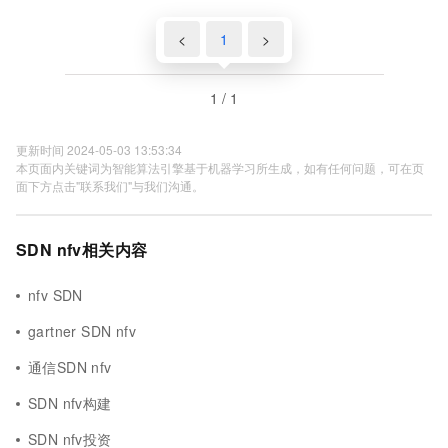
<
1
>
1 / 1
更新时间 2024-05-03 13:53:34
本页面内关键词为智能算法引擎基于机器学习所生成，如有任何问题，可在页
面下方点击"联系我们"与我们沟通。
SDN nfv相关内容
nfv SDN
gartner SDN nfv
通信SDN nfv
SDN nfv构建
SDN nfv投资