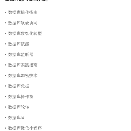
数据库操作指南
数据库软硬协同
数据库数智化转型
数据库赋能
数据库监听器
数据库实践指南
数据库加密技术
数据库凭据
数据库操作符
数据库轮转
数据库id
数据库微信小程序