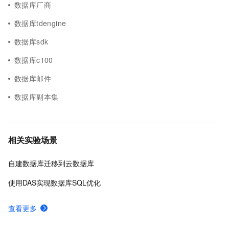
数据库厂商
数据库tdengine
数据库sdk
数据库c100
数据库邮件
数据库副本集
相关实验场景
自建数据库迁移到云数据库
使用DAS实现数据库SQL优化
查看更多