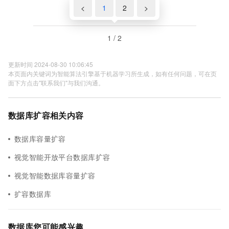
<
1
2
>
1 / 2
更新时间 2024-08-30 10:06:45
本页面内关键词为智能算法引擎基于机器学习所生成，如有任何问题，可在页
面下方点击"联系我们"与我们沟通。
数据库扩容相关内容
数据库容量扩容
视觉智能开放平台数据库扩容
视觉智能数据库容量扩容
扩容数据库
数据库您可能感兴趣