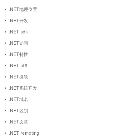
.NET地理位置
.NET开发
.NET sdk
.NET访问
.NET特性
.NET ef6
.NET微软
.NET系统开发
.NET域名
.NET区别
.NET文章
.NET remoting