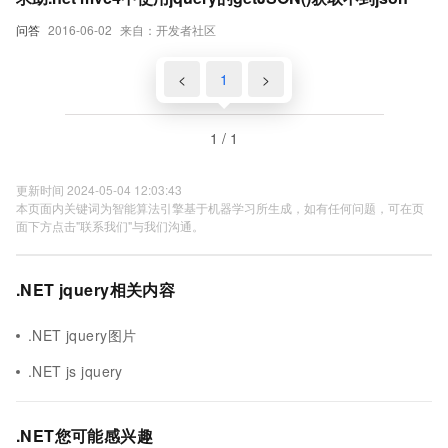
问答
2016-06-02
来自：开发者社区
<
1
>
1 / 1
更新时间 2024-05-04 12:03:43
本页面内关键词为智能算法引擎基于机器学习所生成，如有任何问题，可在页
面下方点击"联系我们"与我们沟通。
.NET jquery相关内容
.NET jquery图片
.NET js jquery
.NET您可能感兴趣