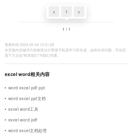
<
1
>
1 / 1
更新时间 2024-05-04 12:31:28
本页面内关键词为智能算法引擎基于机器学习所生成，如有任何问题，可在页
面下方点击"联系我们"与我们沟通。
excel word相关内容
word excel pdf ppt
word excel ppt文档
excel word工具
excel word pdf
word excel文档处理