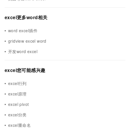
excel更多word相关
word excel插件
gridview excel word
开发word excel
excel您可能感兴趣
excel行列
excel原理
excel pivot
excel分类
excel重命名