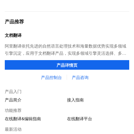
产品推荐
文档翻译
阿里翻译依托先进的自然语言处理技术和海量数据优势实现多领域
引擎沉淀，应用于文档翻译产品，实现多领域引擎灵活选择、多类
型文档格式覆盖，译后文档保持原格式排版。并提供在线编辑平
产品详情页
台，可以对译后内容进行在线编辑。
产品控制台
产品咨询
产品入门
产品简介
接入指南
功能推荐
在线翻译&编辑指南
在线翻译平台
最新活动