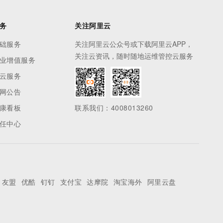
务
关注阿里云
础服务
关注阿里云公众号或下载阿里云APP，
关注云资讯，随时随地运维管控云服务
业增值服务
云服务
网公告
康看板
联系我们：4008013260
任中心
友盟
优酷
钉钉
支付宝
达摩院
淘宝海外
阿里云盘