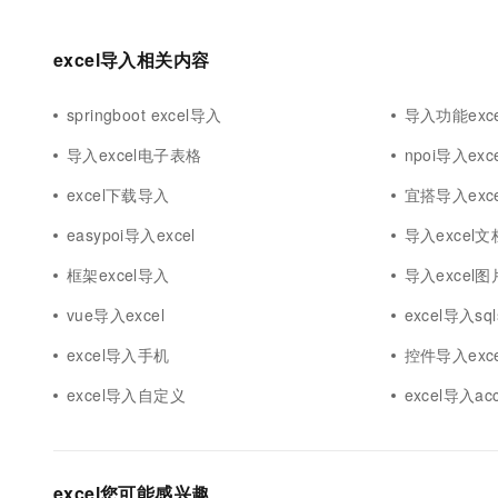
excel导入相关内容
springboot excel导入
导入功能exce
导入excel电子表格
npoi导入exce
excel下载导入
宜搭导入exce
easypoi导入excel
导入excel文
框架excel导入
导入excel图
vue导入excel
excel导入sql
excel导入手机
控件导入exce
excel导入自定义
excel导入ac
excel您可能感兴趣