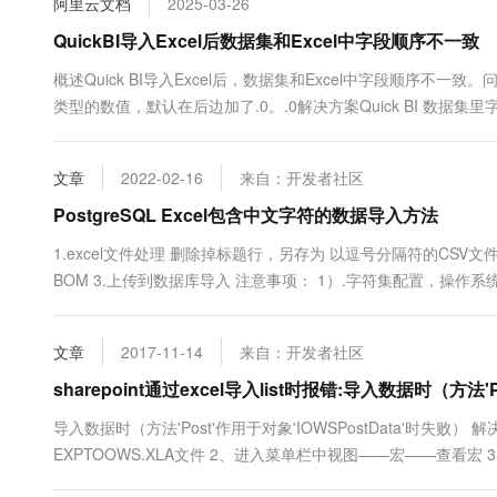
阿里云文档
2025-03-26
10 分钟在聊天系统中增加
专有云
QuickBI导入Excel后数据集和Excel中字段顺序不一致
概述Quick BI导入Excel后，数据集和Excel中字段顺序不一致。
类型的数值，默认在后边加了.0。.0解决方案Quick BI 数
文章
2022-02-16
来自：开发者社区
PostgreSQL Excel包含中文字符的数据导入方法
1.excel文件处理 删除掉标题行，另存为 以逗号分隔符的CSV文件 2
BOM 3.上传到数据库导入 注意事项： 1）.字符集配置，操作系统字符集L
文章
2017-11-14
来自：开发者社区
sharepoint通过excel导入list时报错:导入数据时（方法'
导入数据时（方法'Post'作用于对象'IOWSPostData'时失败） 
EXPTOOWS.XLA文件 2、进入菜单栏中视图——宏——查看
编辑 4、通过上一步，打开了Microsoft&nbsp;Visual&nbsp;Basic.