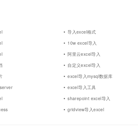
l
导入excel格式
l
10w excel导入
l
阿里云excel导入
档
自定义excel导入
片
excel导入mysql数据库
server
excel导入工具
l
sharepoint excel导入
cess
gridview导入excel