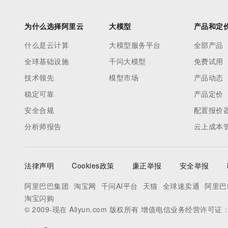
为什么选择阿里云
大模型
产品和定
什么是云计算
大模型服务平台
全部产品
全球基础设施
千问大模型
免费试用
技术领先
模型市场
产品动态
稳定可靠
产品定价
安全合规
配置报价
分析师报告
云上成本
法律声明
Cookies政策
廉正举报
安全举报
阿里巴巴集团
淘宝网
千问AI平台
天猫
全球速卖通
阿里巴
淘宝闪购
© 2009-现在 Aliyun.com 版权所有 增值电信业务经营许可证