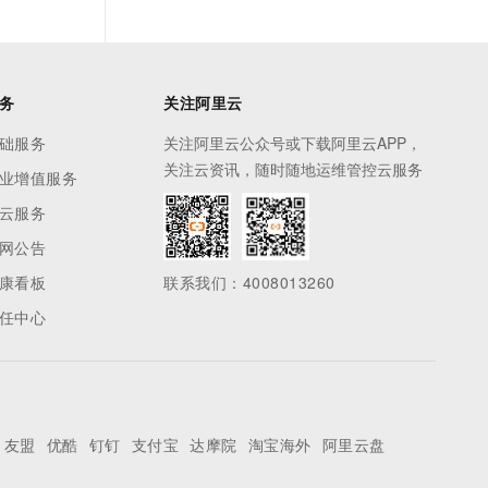
务
关注阿里云
础服务
关注阿里云公众号或下载阿里云APP，
关注云资讯，随时随地运维管控云服务
业增值服务
云服务
网公告
康看板
联系我们：4008013260
任中心
友盟
优酷
钉钉
支付宝
达摩院
淘宝海外
阿里云盘