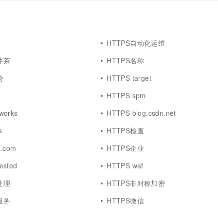
HTTPS自动化运维
井茶
HTTPS名称
势
HTTPS target
HTTPS spm
works
HTTPS blog.csdn.net
s
HTTPS检查
e.com
HTTPS企业
ested
HTTPS waf
处理
HTTPS非对称加密
服务
HTTPS微信