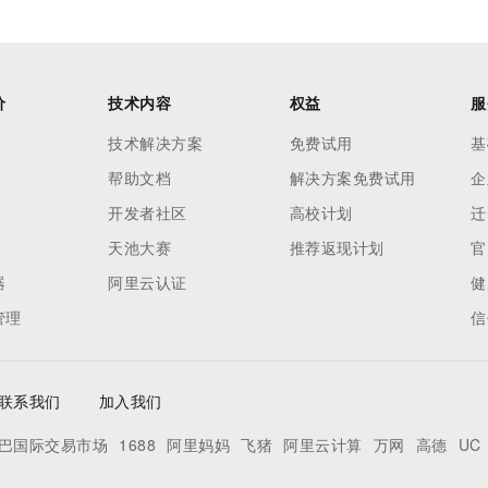
价
技术内容
权益
服
技术解决方案
免费试用
基
帮助文档
解决方案免费试用
企
开发者社区
高校计划
迁
天池大赛
推荐返现计划
官
器
阿里云认证
健
管理
信
联系我们
加入我们
巴国际交易市场
1688
阿里妈妈
飞猪
阿里云计算
万网
高德
UC