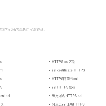
面下方点击"联系我们"与我们沟通。
sl
HTTPS ssl区别
ml
ssl certificate HTTPS
sl
HTTPS阿里云ssl
PS
ssl HTTPS教程
sl ssl
绑定域名HTTPS ssl
协议
阿里云ssl证书HTTPS