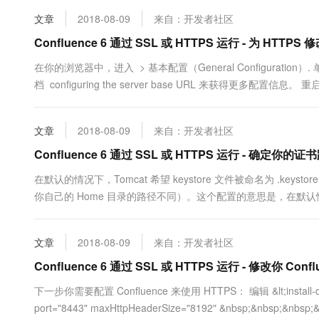
文章
2018-08-09
来自：开发者社区
Confluence 6 通过 SSL 或 HTTPS 运行 - 为 HTTPS 
在你的浏览器中，进入 > 基本配置（General Configuration
档 configuring the server base URL 来获得更多配置信息。 重启 Co
文章
2018-08-09
来自：开发者社区
Confluence 6 通过 SSL 或 HTTPS 运行 - 确定你的证
在默认的情况下，Tomcat 希望 keystore 文件被命名为 .key
你自己的 Home 目录的路径不同）。这个配置的意思是，在默认情况下
Windows: C:\users\#CURR...
文章
2018-08-09
来自：开发者社区
Confluence 6 通过 SSL 或 HTTPS 运行 - 修改你 Conflu
下一步你需要配置 Confluence 来使用 HTTPS： 编辑 &lt;install-di
port="8443" maxHttpHeaderSize="8192" &nbsp;&nbsp;&nbsp;