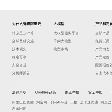
为什么选择阿里云
大模型
产品和定
什么是云计算
大模型服务平台
全部产品
全球基础设施
千问大模型
免费试用
技术领先
模型市场
产品动态
稳定可靠
产品定价
安全合规
配置报价
分析师报告
云上成本
法律声明
Cookies政策
廉正举报
安全举报
阿里巴巴集团
淘宝网
千问AI平台
天猫
全球速卖通
阿里巴
淘宝闪购