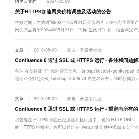
阿里云文档
2024-05-09
10 分钟在聊天系统中增加
专有云
关于HTTPS加速网关价格调整及活动的公告
生效时间：生效时间2024年05月21日公告内容：公告内容秉承
网关商品将于2024年05月21日（下称“生效日”）起，结合本
名、基础版-单域名、...
文章
2018-08-09
来自：开发者社区
Confluence 6 通过 SSL 或 HTTPS 运行 - 备注和问题
备注 在创建证书时候的背景信息：&nbsp;'keytool -genkeyp
这个命令打包公钥为&nbsp; X.509 v3 自签名证书，同时存
通过你在命令行中指定的别名进行识别的。Java SE document...
文章
2018-08-09
来自：开发者社区
Confluence 6 通过 SSL 或 HTTPS 运行 - 重定向所有
尽管现在 HTTPS 现在已经激活并且可用了。老的 HTTP URLs （h
的 HTTPS 链接中。你可以通过在 web.xml 文件中添加加安全
检查你的 Confluence 站点的用户是...