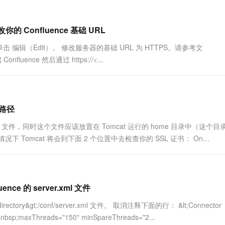
修改你的 Confluence 基础 URL
）. 单击 编辑（Edit）。 修改服务器的基础 URL 为 HTTPS。请参考文
nfluence 然后通过 https://<...
书路径
store 文件，同时这个文件应该放置在 Tomcat 运行的 home 目录中（这个
 Tomcat 将会到下面 2 个位置中去检查你的 SSL 证书： On
ence 的 server.xml 文件
rectory&gt;/conf/server.xml 文件。 取消注释下面的行： &lt;Connector
&nbsp;maxThreads="150" minSpareThreads="2...