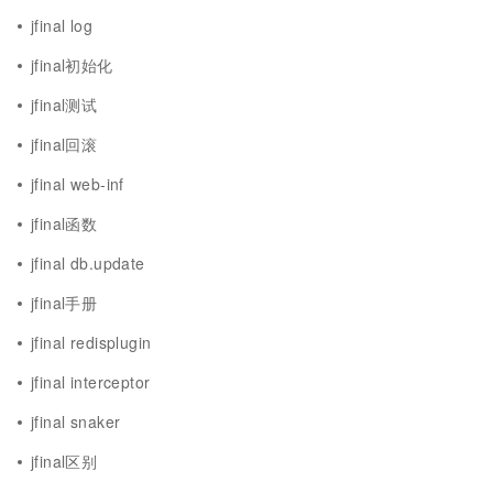
jfinal log
jfinal初始化
jfinal测试
jfinal回滚
jfinal web-inf
jfinal函数
jfinal db.update
jfinal手册
jfinal redisplugin
jfinal interceptor
jfinal snaker
jfinal区别