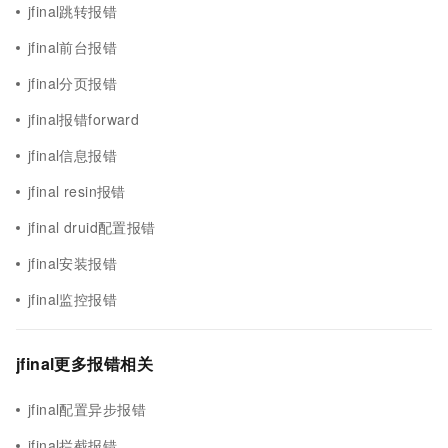
jfinal跳转报错
jfinal前台报错
jfinal分页报错
jfinal报错forward
jfinal信息报错
jfinal resin报错
jfinal druid配置报错
jfinal安装报错
jfinal监控报错
jfinal更多报错相关
jfinal配置异步报错
jfinal拦截报错