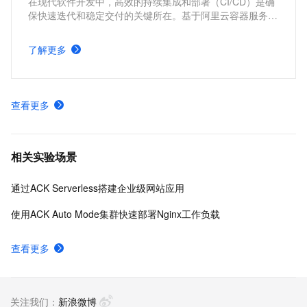
在现代软件开发中，高效的持续集成和部署（CI/CD）是确
保快速迭代和稳定交付的关键所在。基于阿里云容器服务
Kubernetes 版 ACK 与Jenkins构建持续集成与部署的解决
方案，能够为企业提供从代码构建到应用部署的全流程自动
了解更多
化支持，显著提升开发效率和交付质量。
查看更多
相关实验场景
通过ACK Serverless搭建企业级网站应用
使用ACK Auto Mode集群快速部署Nginx工作负载
查看更多
关注我们：
新浪微博