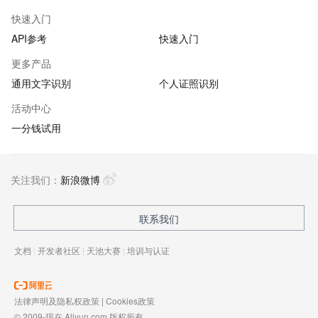
快速入门
API参考
快速入门
更多产品
通用文字识别
个人证照识别
活动中心
一分钱试用
关注我们：
新浪微博
联系我们
文档
|
开发者社区
|
天池大赛
|
培训与认证
法律声明及隐私权政策
|
Cookies政策
© 2009-现在 Aliyun.com 版权所有