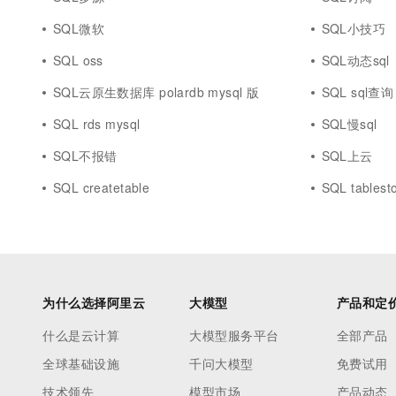
SQL微软
SQL小技巧
SQL oss
SQL动态sql
SQL云原生数据库 polardb mysql 版
SQL sql查询
SQL rds mysql
SQL慢sql
SQL不报错
SQL上云
SQL createtable
SQL tablest
为什么选择阿里云
大模型
产品和定
什么是云计算
大模型服务平台
全部产品
全球基础设施
千问大模型
免费试用
技术领先
模型市场
产品动态