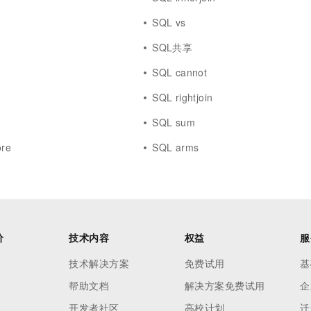
SQL vs
SQL共享
SQL cannot
SQL rightjoin
SQL sum
ore
SQL arms
价
技术内容
权益
服
技术解决方案
免费试用
基
帮助文档
解决方案免费试用
企
开发者社区
高校计划
迁