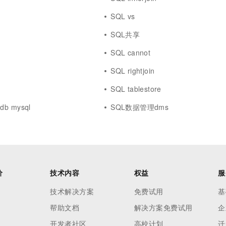
SQL vs
SQL共享
SQL cannot
SQL rightjoin
SQL tablestore
cdb mysql
SQL数据管理dms
价
技术内容
权益
服
技术解决方案
免费试用
基
帮助文档
解决方案免费试用
企
开发者社区
高校计划
迁