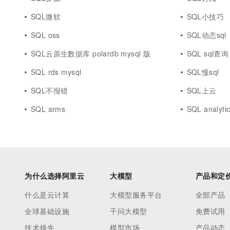
SQL微软
SQL小技巧
SQL oss
SQL动态sql
SQL云原生数据库 polardb mysql 版
SQL sql查询
SQL rds mysql
SQL慢sql
SQL不报错
SQL上云
SQL arms
SQL analyti
为什么选择阿里云
大模型
产品和定
什么是云计算
大模型服务平台
全部产品
全球基础设施
千问大模型
免费试用
技术领先
模型市场
产品动态