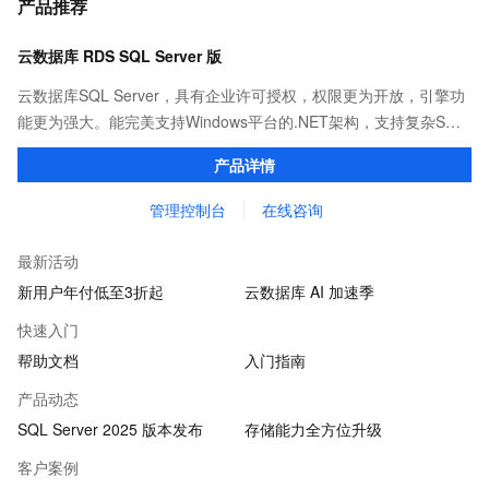
产品推荐
云数据库 RDS SQL Server 版
云数据库SQL Server，具有企业许可授权，权限更为开放，引擎功
能更为强大。能完美支持Windows平台的.NET架构，支持复杂SQL
查询，性能优秀，并有强大的可视化管理工具，帮助您轻松管理数
产品详情
据。
管理控制台
在线咨询
最新活动
新用户年付低至3折起
云数据库 AI 加速季
快速入门
帮助文档
入门指南
产品动态
SQL Server 2025 版本发布
存储能力全方位升级
客户案例