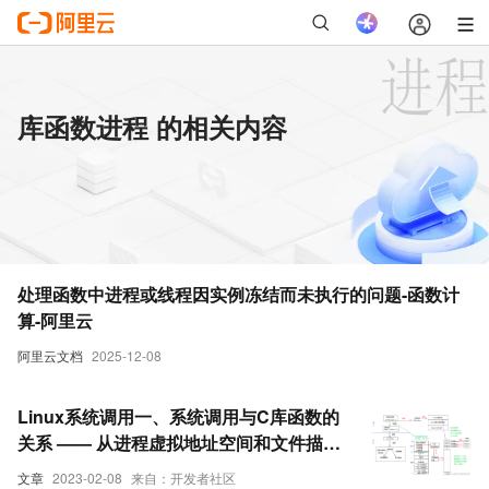
库函数进程 的相关内容
处理函数中进程或线程因实例冻结而未执行的问题-函数计
算-阿里云
阿里云文档
2025-12-08
Linux系统调用一、系统调用与C库函数的
关系 —— 从进程虚拟地址空间和文件描述
符的角度分析
文章
2023-02-08
来自：开发者社区