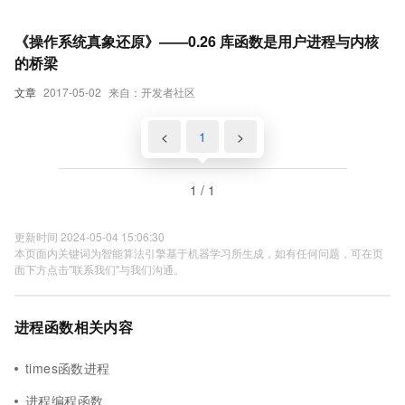
《操作系统真象还原》——0.26 库函数是用户进程与内核
的桥梁
文章
2017-05-02
来自：开发者社区
<
1
>
1 / 1
更新时间 2024-05-04 15:06:30
本页面内关键词为智能算法引擎基于机器学习所生成，如有任何问题，可在页
面下方点击"联系我们"与我们沟通。
进程函数相关内容
times函数进程
进程编程函数