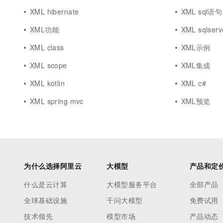
XML hibernate
XML sql语句
XML功能
XML sqlserv
XML class
XML示例
XML scope
XML集成
XML kotlin
XML c#
XML spring mvc
XML预览
为什么选择阿里云
大模型
产品和定
什么是云计算
大模型服务平台
全部产品
全球基础设施
千问大模型
免费试用
技术领先
模型市场
产品动态