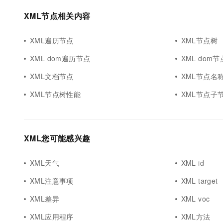
10 分钟在聊天系统中增加
专有云
XML节点相关内容
XML遍历节点
XML节点树
XML dom遍历节点
XML dom节
XML文档节点
XML节点名
XML节点树性能
XML节点子
XML您可能感兴趣
XML天气
XML id
XML注意事项
XML target
XML差异
XML voc
XML应用程序
XML方法