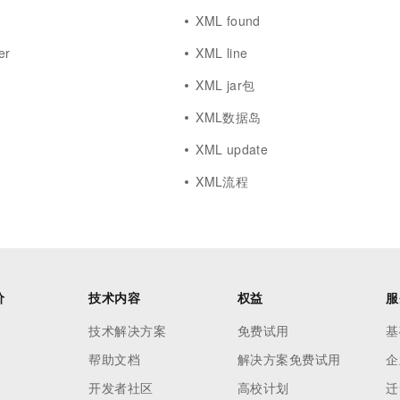
XML found
er
XML line
XML jar包
XML数据岛
XML update
XML流程
价
技术内容
权益
服
技术解决方案
免费试用
基
帮助文档
解决方案免费试用
企
开发者社区
高校计划
迁