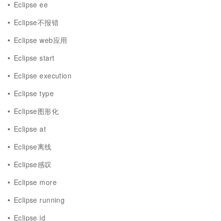
Eclipse ee
Eclipse不报错
Eclipse web应用
Eclipse start
Eclipse execution
Eclipse type
Eclipse图形化
Eclipse at
Eclipse离线
Eclipse感叹
Eclipse more
Eclipse running
Eclipse id